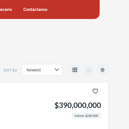
tecario
Contáctanos
Sort by
$390,000,000
Admin $240.000