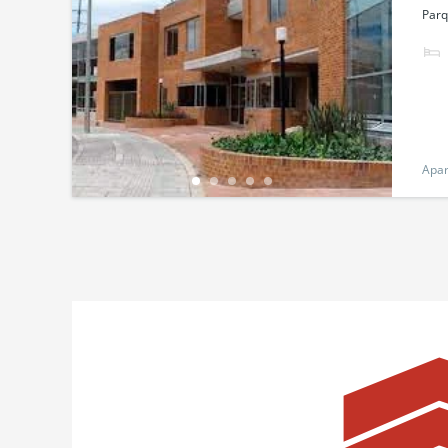
Parq
Apa